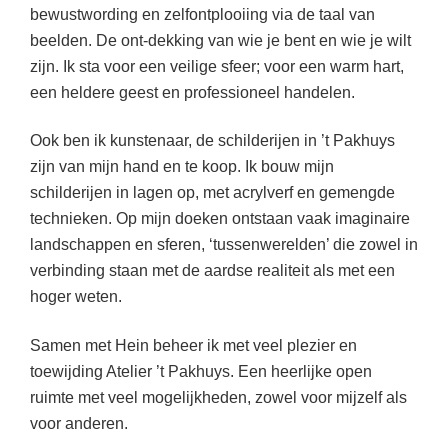
bewustwording en zelfontplooiing via de taal van
beelden. De ont-dekking van wie je bent en wie je wilt
zijn. Ik sta voor een veilige sfeer; voor een warm hart,
een heldere geest en professioneel handelen.
Ook ben ik kunstenaar, de schilderijen in ’t Pakhuys
zijn van mijn hand en te koop. Ik bouw mijn
schilderijen in lagen op, met acrylverf en gemengde
technieken. Op mijn doeken ontstaan vaak imaginaire
landschappen en sferen, ‘tussenwerelden’ die zowel in
verbinding staan met de aardse realiteit als met een
hoger weten.
Samen met Hein beheer ik met veel plezier en
toewijding Atelier ’t Pakhuys. Een heerlijke open
ruimte met veel mogelijkheden, zowel voor mijzelf als
voor anderen.