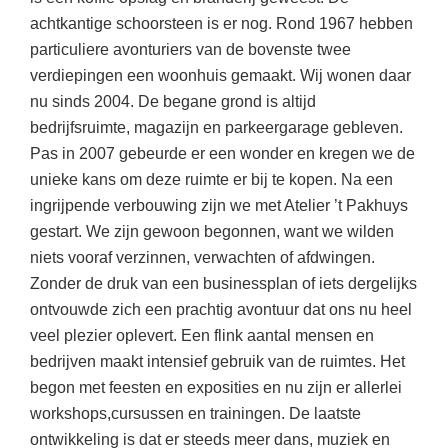
achtkantige schoorsteen is er nog. Rond 1967 hebben
particuliere avonturiers van de bovenste twee
verdiepingen een woonhuis gemaakt. Wij wonen daar
nu sinds 2004. De begane grond is altijd
bedrijfsruimte, magazijn en parkeergarage gebleven.
Pas in 2007 gebeurde er een wonder en kregen we de
unieke kans om deze ruimte er bij te kopen. Na een
ingrijpende verbouwing zijn we met Atelier ’t Pakhuys
gestart. We zijn gewoon begonnen, want we wilden
niets vooraf verzinnen, verwachten of afdwingen.
Zonder de druk van een businessplan of iets dergelijks
ontvouwde zich een prachtig avontuur dat ons nu heel
veel plezier oplevert. Een flink aantal mensen en
bedrijven maakt intensief gebruik van de ruimtes. Het
begon met feesten en exposities en nu zijn er allerlei
workshops,cursussen en trainingen. De laatste
ontwikkeling is dat er steeds meer dans, muziek en