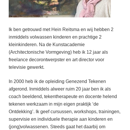
Ik ben getrouwd met Hein Reitsma en wij hebben 2
inmiddels volwassen kinderen en prachtige 2
kleinkinderen. Na de Kunstacademie
(Architectonische Vormgeving) heb ik 12 jaar als
freelance decorontwerpster en art director voor
televisie gewerkt.
In 2000 heb ik de opleiding Genezend Tekenen
afgerond. Inmiddels alweer ruim 20 jaar ben ik als
coach beeldend, tekentherapeute en docente helend
tekenen werkzaam in mijn eigen praktijk ‘de
Ontdekking’. Ik geef cursussen, workshops, trainingen,
supervisie en individuele therapie aan kinderen en
(jong)volwassenen. Steeds gaat het daarbij om