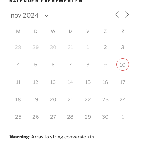
KALENDER EVENEMENTEN
M
D
W
D
V
Z
Z
28
29
30
31
1
2
3
4
5
6
7
8
9
10
11
12
13
14
15
16
17
18
19
20
21
22
23
24
25
26
27
28
29
30
1
Warning
: Array to string conversion in