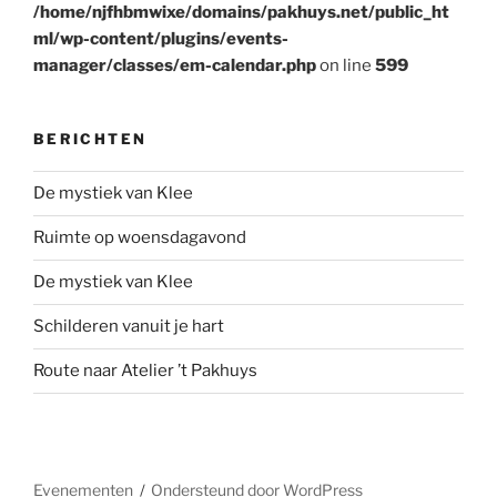
/home/njfhbmwixe/domains/pakhuys.net/public_ht
ml/wp-content/plugins/events-
manager/classes/em-calendar.php
on line
599
BERICHTEN
De mystiek van Klee
Ruimte op woensdagavond
De mystiek van Klee
Schilderen vanuit je hart
Route naar Atelier ’t Pakhuys
Evenementen
Ondersteund door WordPress